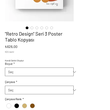
"Retro Design" Seri 3 Poster
Tablo Kopyası
Fiyat
₺626,00
KDV dahil
Kendi Setini Oluştur
Boyut
*
Çerçeve
*
Çerçeve Renk
*