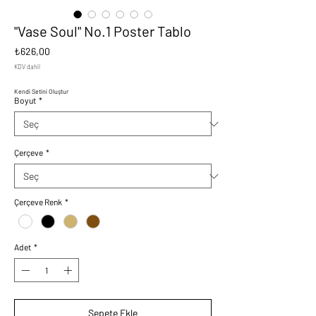
"Vase Soul" No.1 Poster Tablo
Fiyat
₺626,00
KDV dahil
Kendi Setini Oluştur
Boyut
*
Çerçeve
*
Çerçeve Renk
*
Adet
*
Sepete Ekle