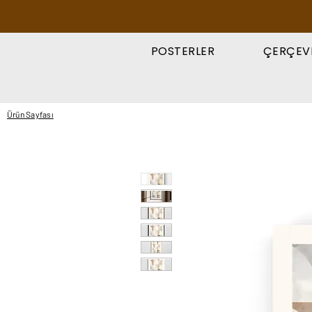
POSTERLER
ÇERÇEV
Ürün Sayfası