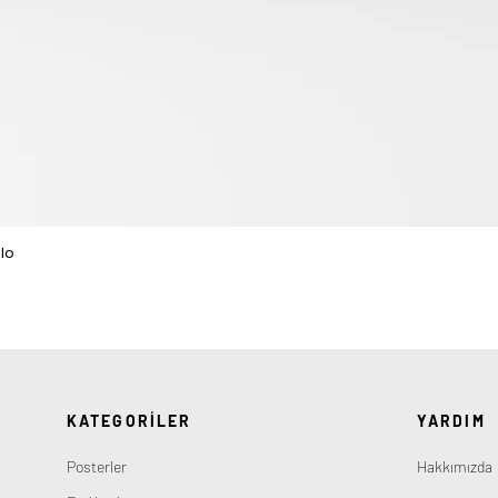
lo
Hızlı Bakış
KATEGORİLER
YARDIM
Posterler
Hakkımızda