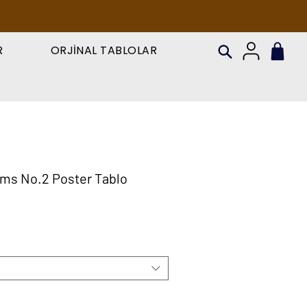
R
ORJİNAL TABLOLAR
rms No.2 Poster Tablo