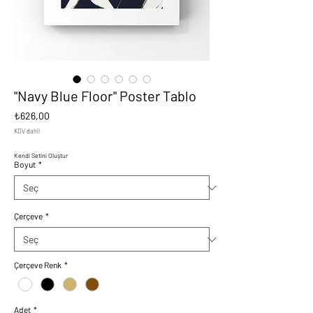
"Navy Blue Floor" Poster Tablo
Fiyat
₺626,00
KDV dahil
Kendi Setini Oluştur
Boyut
*
Çerçeve
*
Çerçeve Renk
*
Adet
*