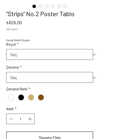
"Strips" No.2 Poster Tablo
Fiyat
₺626,00
KDV dahil
Kendi Setini Oluştur
Boyut
*
Çerçeve
*
Çerçeve Renk
*
Adet
*
Sepete Ekle