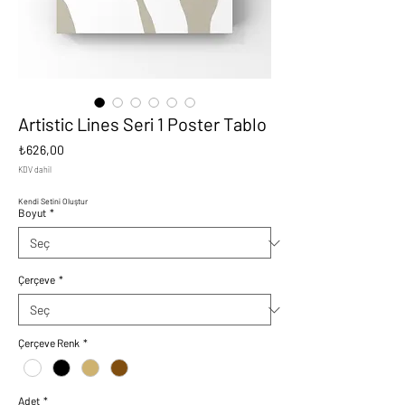
Artistic Lines Seri 1 Poster Tablo
Fiyat
₺626,00
KDV dahil
Kendi Setini Oluştur
Boyut
*
Çerçeve
*
Çerçeve Renk
*
Adet
*