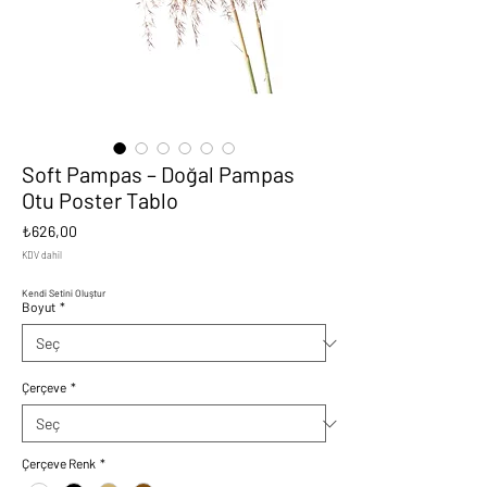
Soft Pampas – Doğal Pampas
Otu Poster Tablo
Fiyat
₺626,00
KDV dahil
Kendi Setini Oluştur
Boyut
*
Çerçeve
*
Çerçeve Renk
*