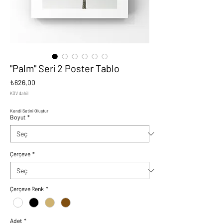
"Palm" Seri 2 Poster Tablo
Fiyat
₺626,00
KDV dahil
Kendi Setini Oluştur
Boyut
*
Çerçeve
*
Çerçeve Renk
*
Adet
*