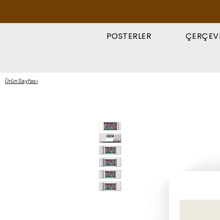
POSTERLER
ÇERÇEV
Ürün Sayfası