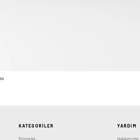
lo
Hızlı Bakış
KATEGORİLER
YARDIM
Posterler
Hakkımızda