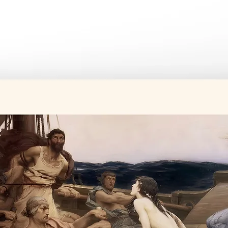
Tüm ürünler si
Üretim süresi