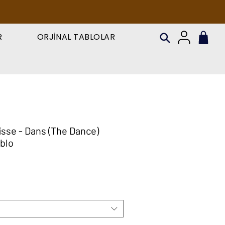
R
ORJİNAL TABLOLAR
isse - Dans (The Dance)
blo