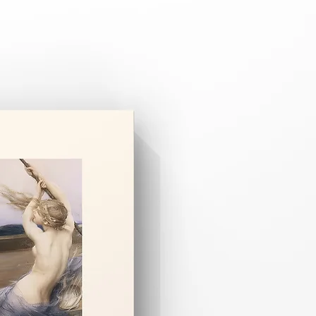
pariş üzerine özel olarak hazırlanır.
 3–8 iş günüdür.