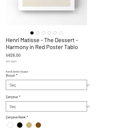
Henri Matisse - The Dessert -
Harmony in Red Poster Tablo
Fiyat
₺626,00
KDV dahil
Kendi Setini Oluştur
Boyut
*
Çerçeve
*
Çerçeve Renk
*