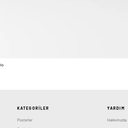
lo
Hızlı Bakış
KATEGORİLER
YARDIM
Posterler
Hakkımızda