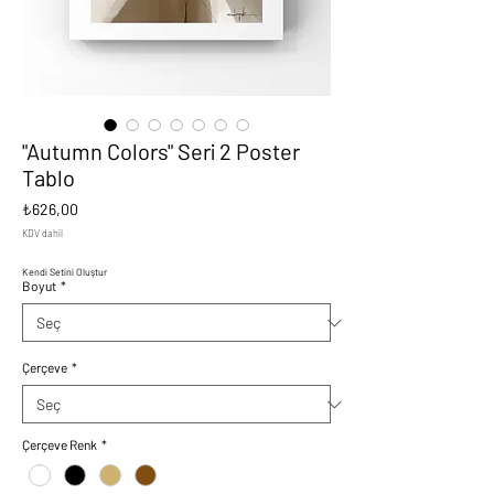
"Autumn Colors" Seri 2 Poster
Tablo
Fiyat
₺626,00
KDV dahil
Kendi Setini Oluştur
Boyut
*
Çerçeve
*
Çerçeve Renk
*