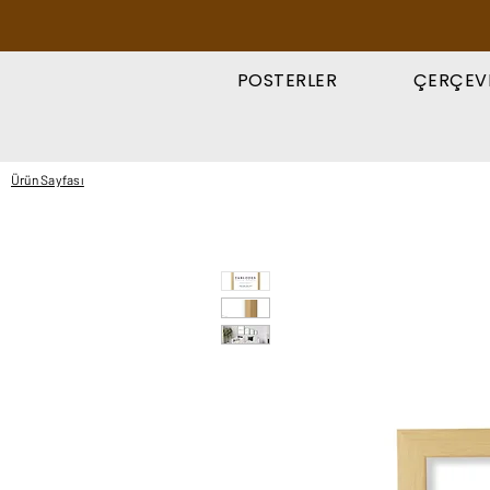
POSTERLER
ÇERÇEV
Ürün Sayfası