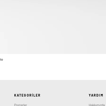
lo
Hızlı Bakış
KATEGORİLER
YARDIM
Posterler
Hakkımızda