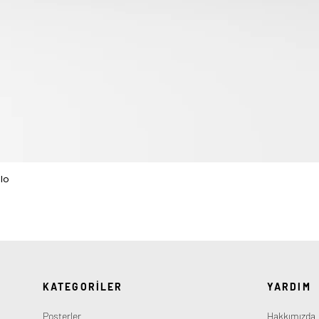
lo
Hızlı Bakış
KATEGORİLER
YARDIM
Posterler
Hakkımızda