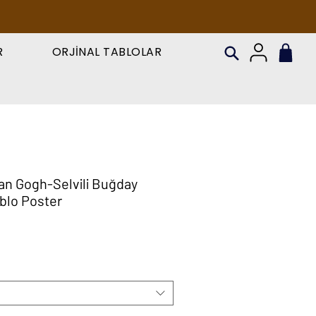
R
ORJİNAL TABLOLAR
an Gogh-Selvili Buğday
ablo Poster