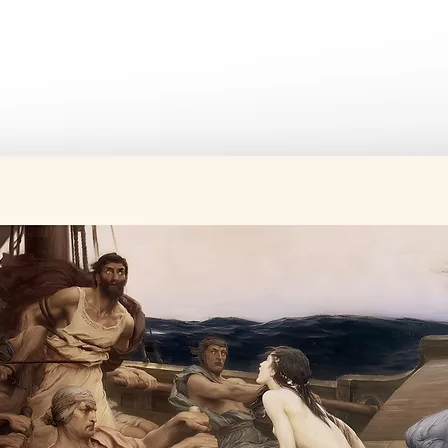
Tüm ürünler si
Üretim süresi