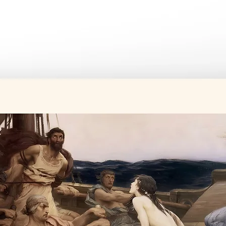
Tüm ürünler si
Üretim süresi