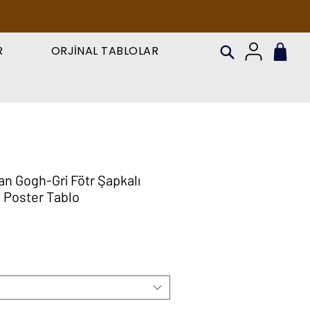
R
ORJİNAL TABLOLAR
an Gogh-Gri Fötr Şapkalı
 Poster Tablo