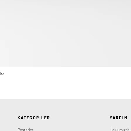
lo
Hızlı Bakış
KATEGORİLER
YARDIM
Posterler
Hakkımızda