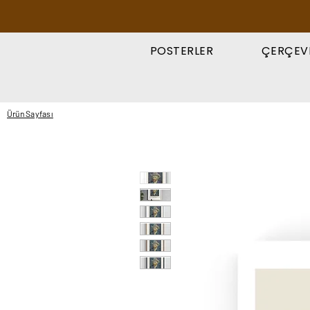
POSTERLER
ÇERÇEV
Ürün Sayfası