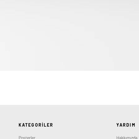
Hızlı Bakış
KATEGORİLER
YARDIM
Posterler
Hakkımızda