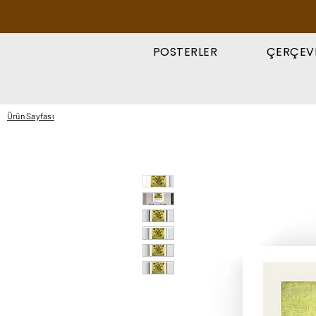
POSTERLER
ÇERÇEV
Ürün Sayfası