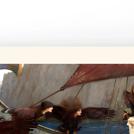
Tüm ürünler si
Üretim süresi