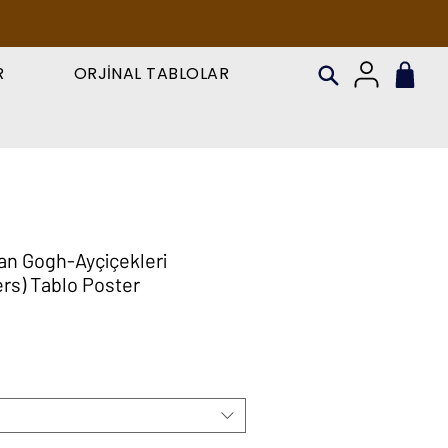
R
ORJİNAL TABLOLAR
an Gogh-Ayçiçekleri
rs) Tablo Poster