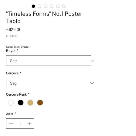
"Timeless Forms" No.1 Poster
Tablo
Fiyat
₺626,00
KDV dahil
Kendi Setini Oluştur
Boyut
*
Çerçeve
*
Çerçeve Renk
*
Adet
*