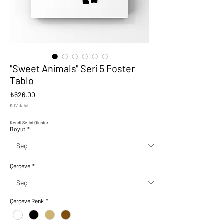
"Sweet Animals" Seri 5 Poster
Tablo
Fiyat
₺626,00
KDV dahil
Kendi Setini Oluştur
Boyut
*
Çerçeve
*
Çerçeve Renk
*