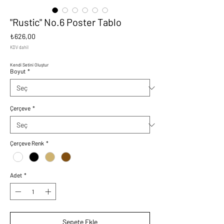
"Rustic" No.6 Poster Tablo
Fiyat
₺626,00
KDV dahil
Kendi Setini Oluştur
Boyut
*
Çerçeve
*
Çerçeve Renk
*
Adet
*
Sepete Ekle