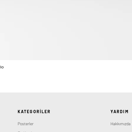
lo
Hızlı Bakış
KATEGORİLER
YARDIM
Posterler
Hakkımızda