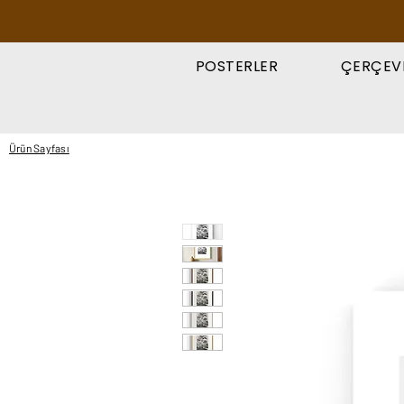
POSTERLER
ÇERÇEV
Ürün Sayfası