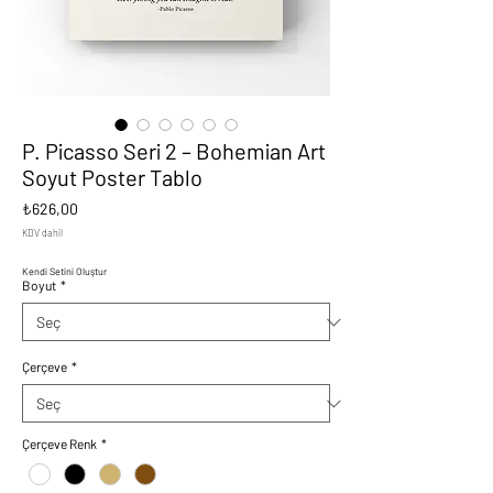
P. Picasso Seri 2 – Bohemian Art
Soyut Poster Tablo
Fiyat
₺626,00
KDV dahil
Kendi Setini Oluştur
Boyut
*
Çerçeve
*
Çerçeve Renk
*