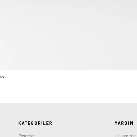
lo
Hızlı Bakış
KATEGORİLER
YARDIM
Posterler
Hakkımızda