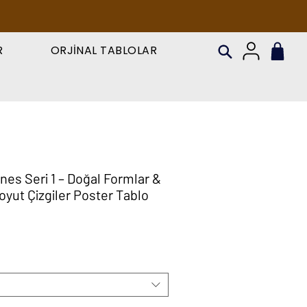
R
ORJİNAL TABLOLAR
ines Seri 1 – Doğal Formlar &
oyut Çizgiler Poster Tablo