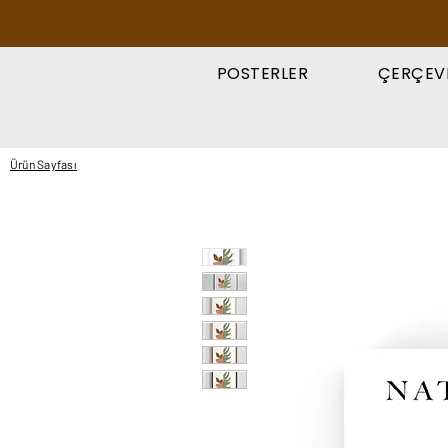
POSTERLER
ÇERÇEV
Ürün Sayfası