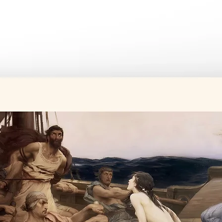
Tüm ürünler si
Üretim süresi