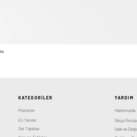
lo
Hızlı Bakış
KATEGORİLER
YARDIM
Posterler
Hakkımızda
En Yeniler
Sıkça Sorula
Set Tablolar
İade ve Deği