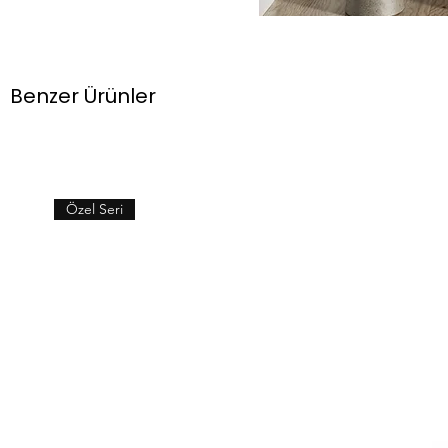
Benzer Ürünler
Özel Seri