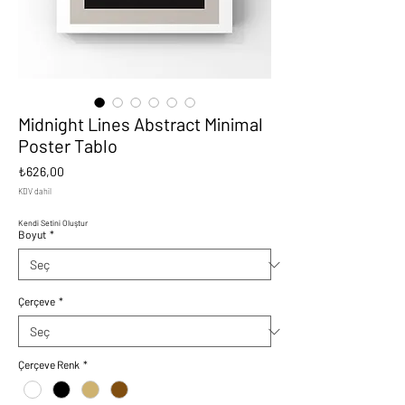
Midnight Lines Abstract Minimal
Poster Tablo
Fiyat
₺626,00
KDV dahil
Kendi Setini Oluştur
Boyut
*
Çerçeve
*
Çerçeve Renk
*