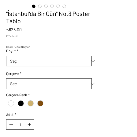
"İstanbul'da Bir Gün" No.3 Poster
Tablo
Fiyat
₺626,00
KDV dahil
Kendi Setini Oluştur
Boyut
*
Çerçeve
*
Çerçeve Renk
*
Adet
*