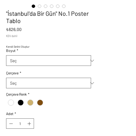
"İstanbul'da Bir Gün" No.1 Poster
Tablo
Fiyat
₺626,00
KDV dahil
Kendi Setini Oluştur
Boyut
*
Çerçeve
*
Çerçeve Renk
*
Adet
*