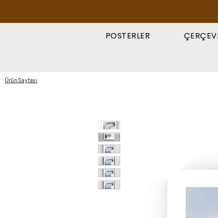
POSTERLER
ÇERÇEV
Ürün Sayfası