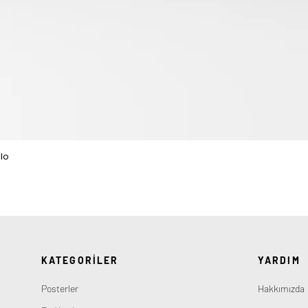
lo
Hızlı Bakış
KATEGORİLER
YARDIM
Posterler
Hakkımızda