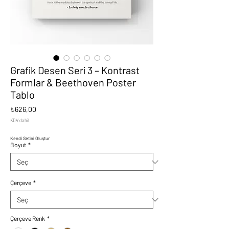
Grafik Desen Seri 3 – Kontrast
Formlar & Beethoven Poster
Tablo
Fiyat
₺626,00
KDV dahil
Kendi Setini Oluştur
Boyut
*
Çerçeve
*
Çerçeve Renk
*