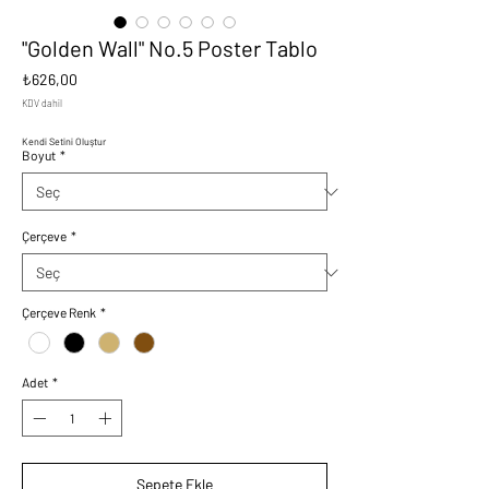
"Golden Wall" No.5 Poster Tablo
Fiyat
₺626,00
KDV dahil
Kendi Setini Oluştur
Boyut
*
Çerçeve
*
Çerçeve Renk
*
Adet
*
Sepete Ekle