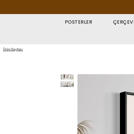
POSTERLER
ÇERÇEV
Ürün Sayfası