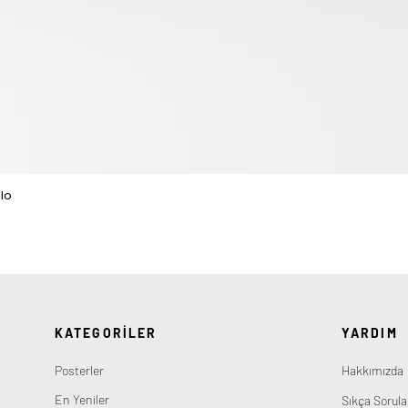
lo
Hızlı Bakış
KATEGORİLER
YARDIM
Posterler
Hakkımızda
En Yeniler
Sıkça Sorula