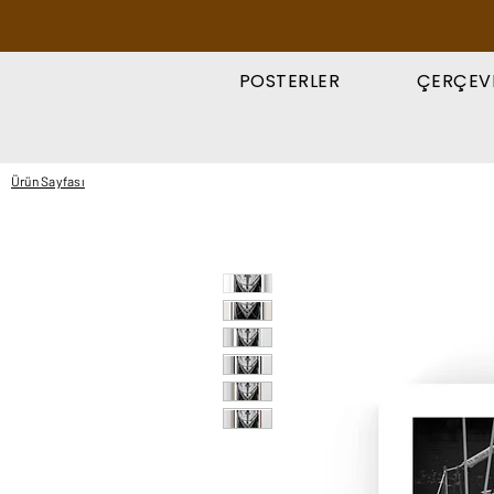
POSTERLER
ÇERÇEV
Ürün Sayfası