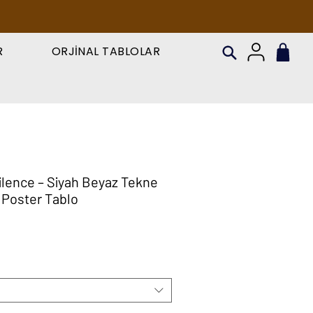
R
ORJİNAL TABLOLAR
lence – Siyah Beyaz Tekne
 Poster Tablo