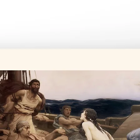
Tüm ürünler si
Üretim süresi