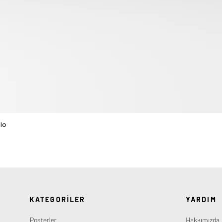
lo
Hızlı Bakış
KATEGORİLER
YARDIM
Posterler
Hakkımızda