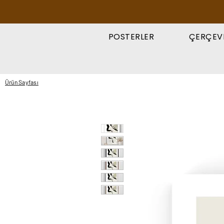
POSTERLER
ÇERÇEV
Ürün Sayfası