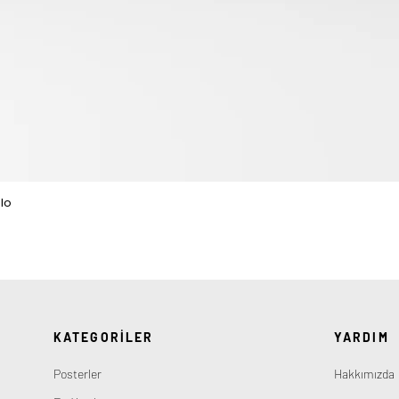
lo
Hızlı Bakış
KATEGORİLER
YARDIM
Posterler
Hakkımızda