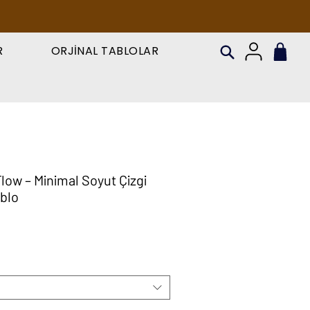
R
ORJİNAL TABLOLAR
low – Minimal Soyut Çizgi
blo