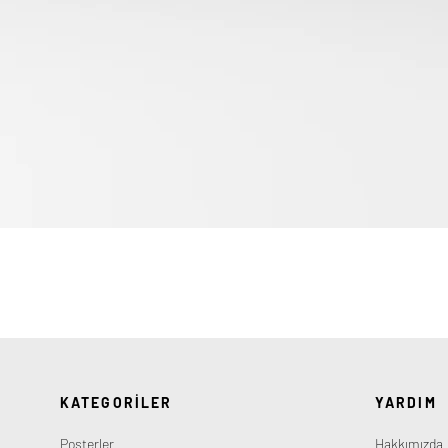
Hızlı Bakış
KATEGORİLER
YARDIM
Posterler
Hakkımızda