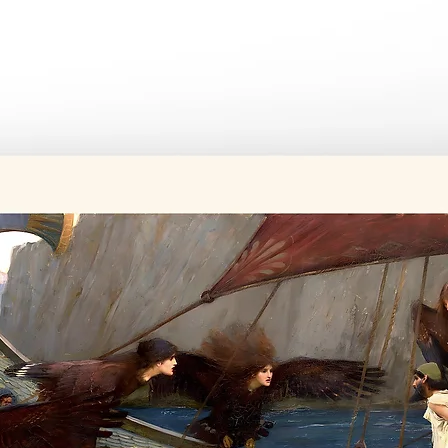
Tüm ürünler si
Üretim süresi