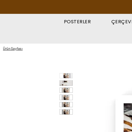
POSTERLER
ÇERÇEV
Ürün Sayfası