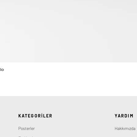
lo
Hızlı Bakış
KATEGORİLER
YARDIM
Posterler
Hakkımızda