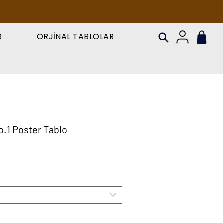
R
ORJİNAL TABLOLAR
o.1 Poster Tablo