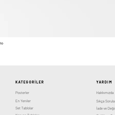
lo
Hızlı Bakış
KATEGORİLER
YARDIM
Posterler
Hakkımızda
En Yeniler
Sıkça Sorula
Set Tablolar
İade ve Deği