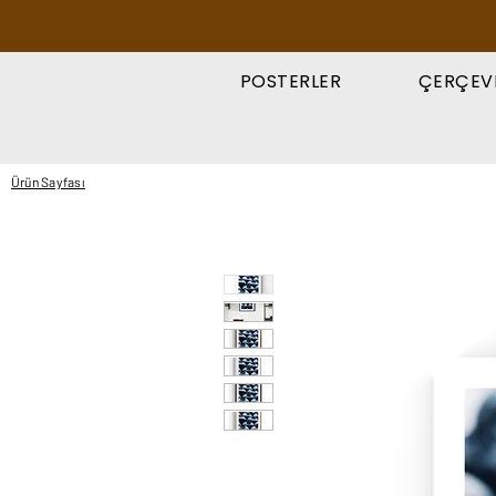
POSTERLER
ÇERÇEV
Ürün Sayfası