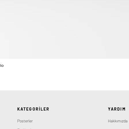
lo
Hızlı Bakış
KATEGORİLER
YARDIM
Posterler
Hakkımızda