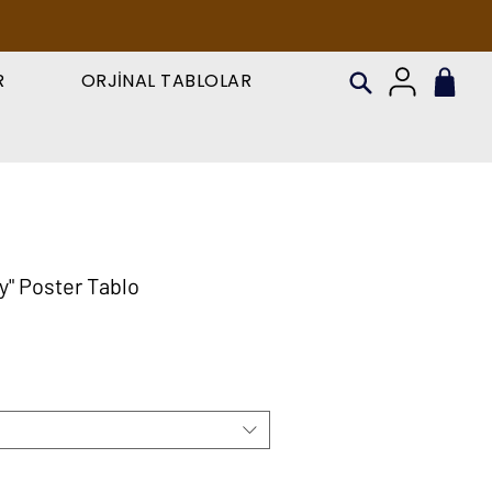
R
ORJİNAL TABLOLAR
y" Poster Tablo