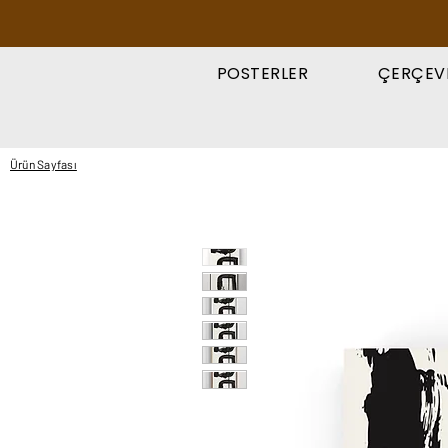
POSTERLER
ÇERÇEV
Ürün Sayfası