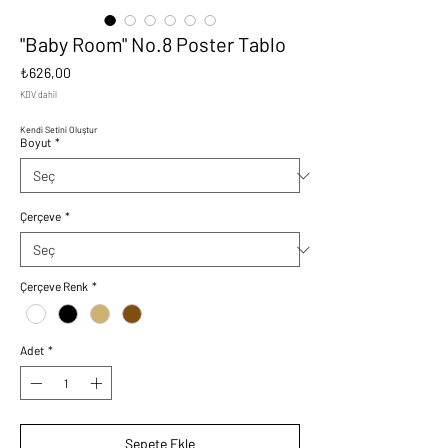
"Baby Room" No.8 Poster Tablo
Fiyat
₺626,00
KDV dahil
Kendi Setini Oluştur
Boyut
*
Çerçeve
*
Çerçeve Renk
*
Adet
*
Sepete Ekle