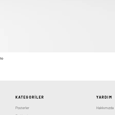
lo
Hızlı Bakış
KATEGORİLER
YARDIM
Posterler
Hakkımızda