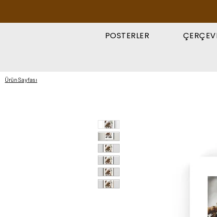
POSTERLER
ÇERÇEV
Ürün Sayfası