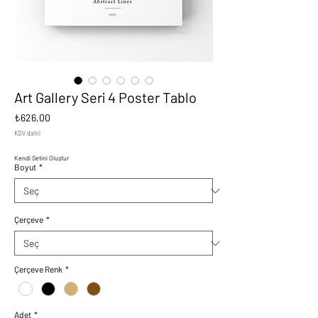
Art Gallery Seri 4 Poster Tablo
Fiyat
₺626,00
KDV dahil
Kendi Setini Oluştur
Boyut
*
Çerçeve
*
Çerçeve Renk
*
Adet
*