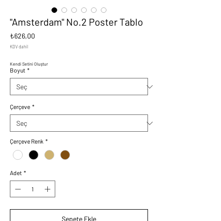
"Amsterdam" No.2 Poster Tablo
Fiyat
₺626,00
KDV dahil
Kendi Setini Oluştur
Boyut
*
Çerçeve
*
Çerçeve Renk
*
Adet
*
Sepete Ekle