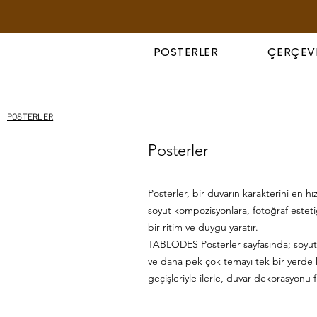
POSTERLER
ÇERÇEV
POSTERLER
Posterler
Posterler, bir duvarın karakterini en h
soyut kompozisyonlara, fotoğraf esteti
bir ritim ve duygu yaratır.
TABLODES Posterler sayfasında; soyut 
ve daha pek çok temayı tek bir yerde k
geçişleriyle ilerle, duvar dekorasyonu fi