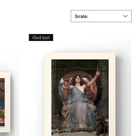
Sırala:
Özel Seri