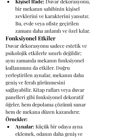
Kişisel İfade:
 Duvar dekorasyonu, 
bir mekanın sahibinin kişisel 
zevklerini ve karakterini yansıtır. 
Bu, evde veya ofiste geçirilen 
zamanı daha anlamlı ve özel kılar.
Fonksiyonel Etkiler
Duvar dekorasyonu sadece estetik ve 
psikolojik etkilerle sınırlı değildir; 
aynı zamanda mekanın fonksiyonel 
kullanımını da etkiler. Doğru 
yerleştirilen aynalar, mekanın daha 
geniş ve ferah görünmesini 
sağlayabilir. Kitap rafları veya duvar 
panelleri gibi fonksiyonel dekoratif 
öğeler, hem depolama çözümü sunar 
hem de mekana düzen kazandırır.
Örnekler:
Aynalar:
 Küçük bir odaya ayna 
eklemek, odanın daha geniş ve 