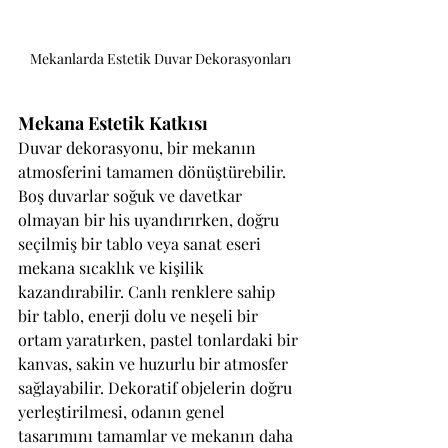
Mekanlarda Estetik Duvar Dekorasyonları
Mekana Estetik Katkısı
Duvar dekorasyonu, bir mekanın 
atmosferini tamamen dönüştürebilir. 
Boş duvarlar soğuk ve davetkar 
olmayan bir his uyandırırken, doğru 
seçilmiş bir tablo veya sanat eseri 
mekana sıcaklık ve kişilik 
kazandırabilir. Canlı renklere sahip 
bir tablo, enerji dolu ve neşeli bir 
ortam yaratırken, pastel tonlardaki bir 
kanvas, sakin ve huzurlu bir atmosfer 
sağlayabilir. Dekoratif objelerin doğru 
yerleştirilmesi, odanın genel 
tasarımını tamamlar ve mekanın daha 