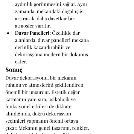
aydınlık görünmesini sağlar. Aynı 
zamanda, mekandaki doğal ışığı 
artırarak, daha davetkar bir 
atmosfer yaratır.
Duvar Panelleri:
 Özellikle dar 
alanlarda, duvar panelleri mekana 
derinlik kazandırabilir ve 
dekorasyona modern bir dokunuş 
ekler.
Sonuç
Duvar dekorasyonu, bir mekanın 
ruhunu ve atmosferini şekillendiren 
önemli bir unsurdur. Estetik değer 
katmanın yanı sıra, psikolojik ve 
fonksiyonel etkileri de dikkate 
alındığında, doğru dekorasyon 
seçimleri yapmanın önemi ortaya 
çıkar. Mekanın genel tasarımı, renkler, 