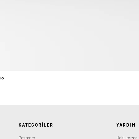
lo
Hızlı Bakış
KATEGORİLER
YARDIM
Posterler
Hakkımızda