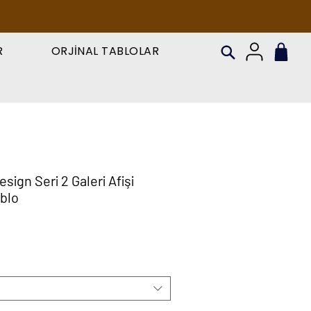
R
ORJİNAL TABLOLAR
sign Seri 2 Galeri Afişi
blo