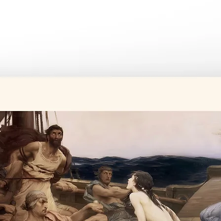
Tüm ürünler si
Üretim süresi