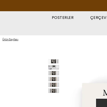
POSTERLER
ÇERÇEV
Ürün Sayfası